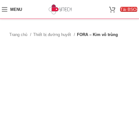
Tải BSOi
MENU
Trang chủ
Thiết bị đường huyết
FORA – Kim vô trùng