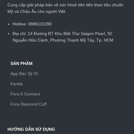
Cung cấp giải pháp bảo vệ sức khoẻ tiên tiến theo tiêu chuẩn
Mỹ và Châu Âu cho người Việt.
Hotline: 0886115390
Địa chỉ: 14 Đường Đ7 Khu Biệt Thự Saigon Pearl, 92
Nguyễn Hữu Cảnh, Phường Thạnh Mỹ Tây, Tp. HCM
SẢN PHẨM
App Bác Sỹ Ơi
Kardia
Fora 6 Connect
Fora Diamond Cuff
HƯỚNG DẪN SỬ DỤNG