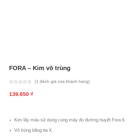
FORA – Kim vô trùng
(
1
đánh giá của khách hàng)
139.650
₫
Kim lấy máu sử dụng cùng máy đo đường huyết Fora 6.
Vô trùng bằng tia X.