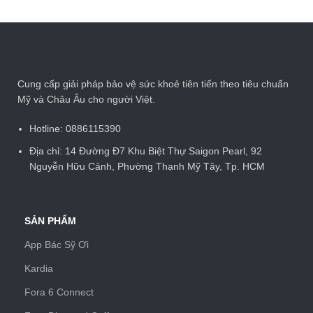
Cung cấp giải pháp bảo vệ sức khoẻ tiên tiến theo tiêu chuẩn
Mỹ và Châu Âu cho người Việt.
Hotline: 0886115390
Địa chỉ: 14 Đường Đ7 Khu Biệt Thự Saigon Pearl, 92
Nguyễn Hữu Cảnh, Phường Thạnh Mỹ Tây, Tp. HCM
SẢN PHẨM
App Bác Sỹ Ơi
Kardia
Fora 6 Connect