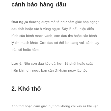
cảnh báo hàng đầu
Đau ngực
thường được mô tả như cảm giác bóp nghẹt,
đau thắt hoặc tức ở vùng ngực. Đây là dấu hiệu điển
hình của bệnh mạch vành, cơn đau tim hoặc các bệnh
lý tim mạch khác. Cơn đau có thể lan sang vai, cánh tay
trái, cổ hoặc hàm.
Lưu ý:
Nếu cơn đau kéo dài hơn 15 phút hoặc xuất
hiện khi nghỉ ngơi, bạn cần đi khám ngay lập tức.
2. Khó thở
Khó thở hoặc cảm giác hụt hơi không chỉ xảy ra khi vận