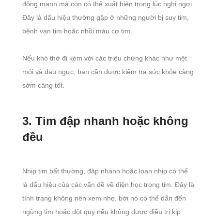
động mạnh mà còn có thể xuất hiện trong lúc nghỉ ngơi.
Đây là dấu hiệu thường gặp ở những người bị suy tim,
bệnh van tim hoặc nhồi máu cơ tim.
Nếu khó thở đi kèm với các triệu chứng khác như mệt
mỏi và đau ngực, bạn cần được kiểm tra sức khỏe càng
sớm càng tốt.
3. Tim đập nhanh hoặc không
đều
Nhịp tim bất thường, đập nhanh hoặc loạn nhịp có thể
là dấu hiệu của các vấn đề về điện học trong tim. Đây là
tình trạng không nên xem nhẹ, bởi nó có thể dẫn đến
ngừng tim hoặc đột quỵ nếu không được điều trị kịp