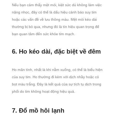
Nếu bạn cảm thấy mệt mỏi, kiệt sức dù không làm việc
nặng nhọc, đây có thể là dấu hiệu cảnh báo suy tim
hoặc các vấn đề về lưu thông máu. Mệt mỏi kéo dài
thường bị bỏ qua, nhưng đó là tín hiệu quan trọng để
bạn quan tâm đến sức khỏe tim mạch.
6. Ho kéo dài, đặc biệt về đêm
Ho mãn tính, nhất là khi nằm xuống, có thể là biểu hiện
của suy tim. Ho thường đi kèm với dịch nhầy hoặc có
bọt màu trắng. Đây là kết quả của sự tích tụ dịch trong
phổi do tim không hoạt động hiệu quả.
7. Đổ mồ hôi lạnh