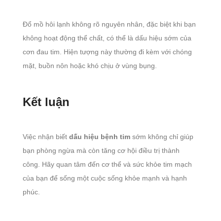
Đổ mồ hôi lạnh không rõ nguyên nhân, đặc biệt khi bạn
không hoạt động thể chất, có thể là dấu hiệu sớm của
cơn đau tim. Hiện tượng này thường đi kèm với chóng
mặt, buồn nôn hoặc khó chịu ở vùng bụng.
Kết luận
Việc nhận biết
dấu hiệu bệnh tim
sớm không chỉ giúp
bạn phòng ngừa mà còn tăng cơ hội điều trị thành
công. Hãy quan tâm đến cơ thể và sức khỏe tim mạch
của bạn để sống một cuộc sống khỏe mạnh và hạnh
phúc.