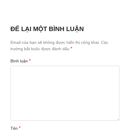
ĐỂ LẠI MỘT BÌNH LUẬN
Email của bạn sẽ không được hiển thị công khai.
Các
*
trường bắt buộc được đánh dấu
*
Bình luận
*
Tên