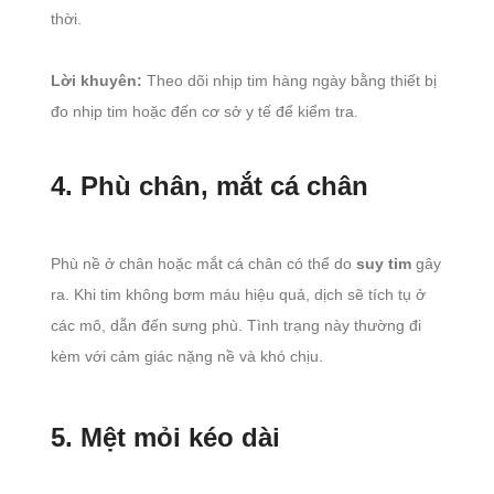
thời.
Lời khuyên:
Theo dõi nhịp tim hàng ngày bằng thiết bị
đo nhịp tim hoặc đến cơ sở y tế để kiểm tra.
4. Phù chân, mắt cá chân
Phù nề ở chân hoặc mắt cá chân có thể do
suy tim
gây
ra. Khi tim không bơm máu hiệu quả, dịch sẽ tích tụ ở
các mô, dẫn đến sưng phù. Tình trạng này thường đi
kèm với cảm giác nặng nề và khó chịu.
5. Mệt mỏi kéo dài